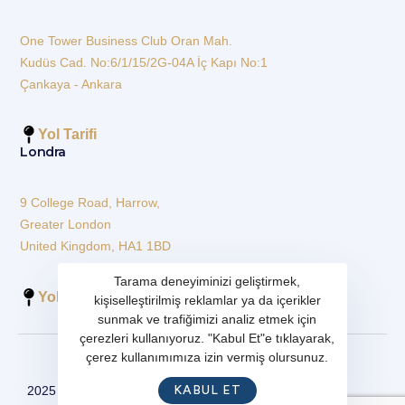
One Tower Business Club Oran Mah.
Kudüs Cad. No:6/1/15/2G-04A İç Kapı No:1
Çankaya - Ankara
Yol Tarifi
Londra
9 College Road, Harrow,
Greater London
United Kingdom, HA1 1BD
Tarama deneyiminizi geliştirmek,
Yol Tarifi
kişiselleştirilmiş reklamlar ya da içerikler
sunmak ve trafiğimizi analiz etmek için
çerezleri kullanıyoruz. "Kabul Et"e tıklayarak,
çerez kullanımımıza izin vermiş olursunuz.
KABUL ET
2025 - All Rights Reserved