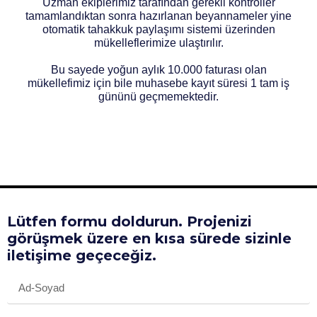
Uzman ekiplerimiz tarafından gerekli kontroller
tamamlandıktan sonra hazırlanan beyannameler yine
otomatik tahakkuk paylaşımı sistemi üzerinden
mükelleflerimize ulaştırılır.
Bu sayede yoğun aylık 10.000 faturası olan
mükellefimiz için bile muhasebe kayıt süresi 1 tam iş
gününü geçmemektedir.
Lütfen formu doldurun. Projenizi
görüşmek üzere en kısa sürede sizinle
iletişime geçeceğiz.